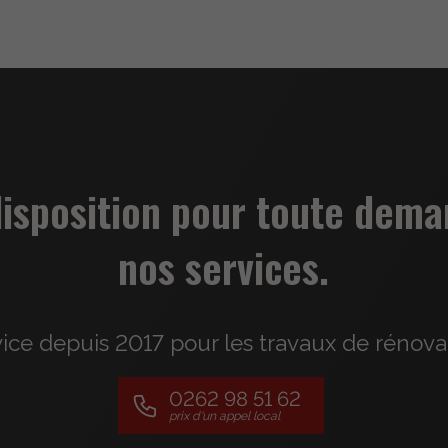
disposition pour toute dema
nos services.
vice depuis 2017 pour les travaux de rénov
0262 98 51 62