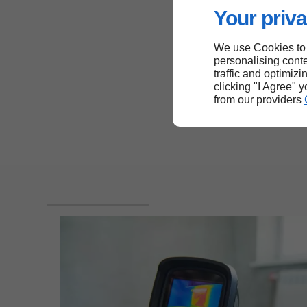
Your priva
We use Cookies to
personalising conte
traffic and optimizi
clicking "I Agree" 
from our providers