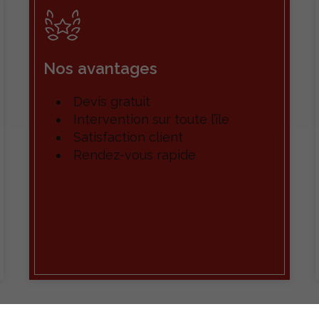
Nos avantages
Devis gratuit
Intervention sur toute l’île
Satisfaction client
Rendez-vous rapide