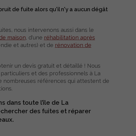
uit de fuite alors qu'il n'y a aucun dégât
ites, nous intervenons aussi dans le
 de maison
, d'une
réhabilitation après
endie et autres) et de
rénovation de
nir un devis gratuit et détaillé ! Nous
particuliers et des professionnels à La
e nombreuses références qui attestent de
ions.
s dans toute l’île de La
chercher des fuites et réparer
eaux.