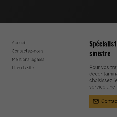
Spécialis
Accueil
sinistre
Contactez-nous
Mentions légales
Pour vos tr
Plan du site
décontaminat
choisissez l
service une
Contac