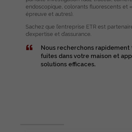
endoscopique, colorants fluorescents et 
épreuve et autres).
Sachez que l’entreprise ETR est partenair
d’expertise et d’assurance.
Nous recherchons rapidement t
fuites dans votre maison et ap
solutions efficaces.