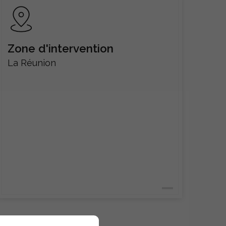
Zone d'intervention
La Réunion