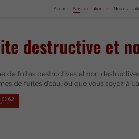
Accueil
Nos prestations
Nos réalisat
ite destructive et n
 de fuites destructives et
non destructive
es de fuites d’eau, où que vous soyez à L
 51 62