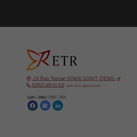
24 Rue Tessan
97400
SAINT-DENIS
0262 98 51 62
Lun - Ven :
08h - 16h