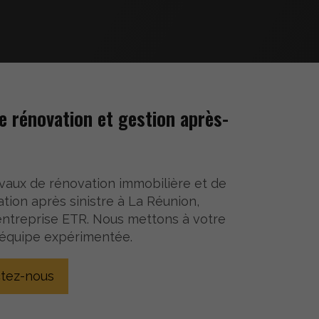
te rénovation et gestion après-
avaux de rénovation immobilière et de
ion après sinistre à La Réunion,
’entreprise ETR. Nous mettons à votre
 équipe expérimentée.
tez-nous