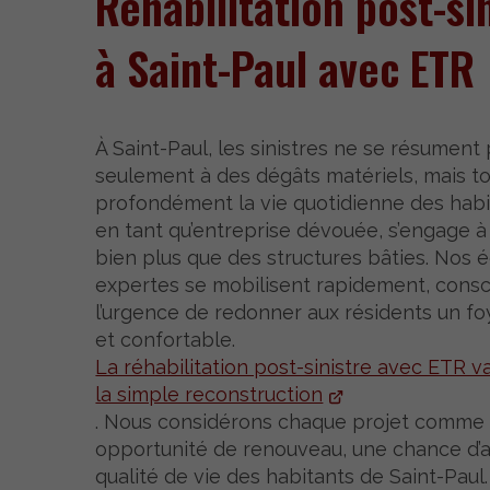
Réhabilitation post-si
à Saint-Paul avec ETR
À Saint-Paul, les sinistres ne se résument
seulement à des dégâts matériels, mais t
profondément la vie quotidienne des habi
en tant qu’entreprise dévouée, s’engage à
bien plus que des structures bâties. Nos 
expertes se mobilisent rapidement, cons
l’urgence de redonner aux résidents un fo
et confortable.
La réhabilitation post-sinistre avec ETR v
la simple reconstruction
. Nous considérons chaque projet comme
opportunité de renouveau, une chance d’a
qualité de vie des habitants de Saint-Paul