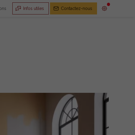
ions
Infos utiles
Contactez-nous