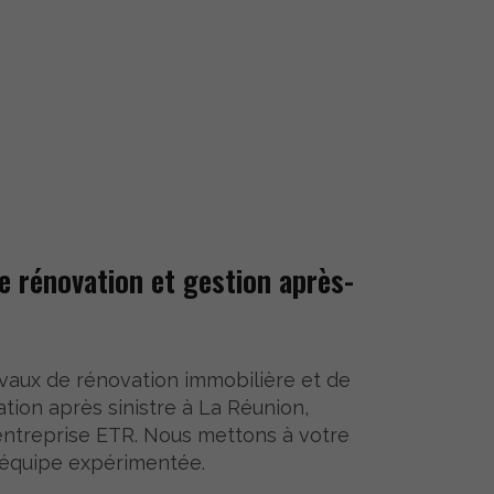
te rénovation et gestion après-
avaux de rénovation immobilière et de
ion après sinistre à La Réunion,
’entreprise ETR. Nous mettons à votre
 équipe expérimentée.