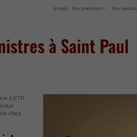
Accueil
Nos prestations
Nos réalisat
nistres à Saint Paul
âce à ETR,
ravaux
ité chez