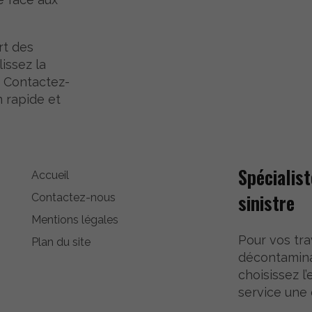
rt des
lissez la
. Contactez-
n rapide et
Spécialis
Accueil
sinistre
Contactez-nous
Mentions légales
Pour vos tr
Plan du site
décontaminat
choisissez l
service une